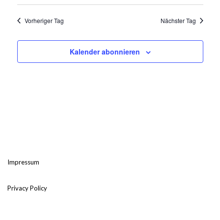
Vorheriger Tag
Nächster Tag
Kalender abonnieren
Impressum
Privacy Policy